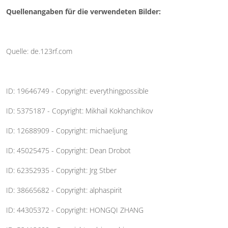
Quellenangaben für die verwendeten Bilder:
Quelle: de.123rf.com
ID: 19646749 - Copyright: everythingpossible
ID: 5375187 - Copyright: Mikhail Kokhanchikov
ID: 12688909 - Copyright: michaeljung
ID: 45025475 - Copyright: Dean Drobot
ID: 62352935 - Copyright: Jrg Stber
ID: 38665682 - Copyright: alphaspirit
ID: 44305372 - Copyright: HONGQI ZHANG