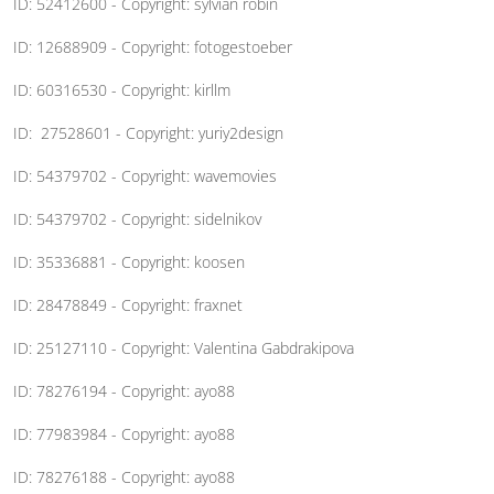
ID: 52412600 - Copyright: sylvian robin
ID: 12688909 - Copyright: fotogestoeber
ID: 60316530 - Copyright: kirllm
ID: 27528601 - Copyright: yuriy2design
ID: 54379702 - Copyright: wavemovies
ID: 54379702 - Copyright: sidelnikov
ID: 35336881 - Copyright: koosen
ID: 28478849 - Copyright: fraxnet
ID: 25127110 - Copyright: Valentina Gabdrakipova
ID: 78276194 - Copyright: ayo88
ID: 77983984 - Copyright: ayo88
ID: 78276188 - Copyright: ayo88